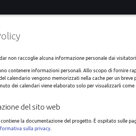
olicy
r non raccoglie alcuna informazione personale dai visitatori 
ono contenere informazioni personali. Allo scopo di fornire ra
e del calendario vengono memorizzati nella cache per un breve
enuto dei calendari viene elaborato solo per visualizzarli come 
ione del sito web
contiene la documentazione del progetto. È ospitato sulle pag
nformativa sulla privacy
.